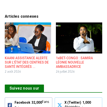
Articles connexes
KAANI ASSISTANCE ALERTE
1xBET-CONGO : SAMIRA
SUR L’ÉTAT DES CENTRES DE
LÉONIE NOUVELLE
SANTÉ INTÉGRÉS ...
AMBASSADRICE
2 août 2026
26 juillet 2026
Suivez nous sur
Fans
Facebook
32,000
X (Twitter)
1,000
Abonnés