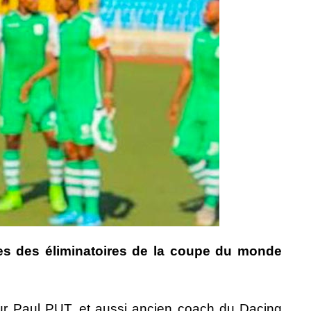
es des éliminatoires de la coupe du monde
eur Paul PUT, et aussi ancien coach du Dacing