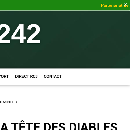
Partenariat de cho
242
PORT
DIRECT RCJ
CONTACT
NTRAINEUR
LA TÊTE DES DIABLES