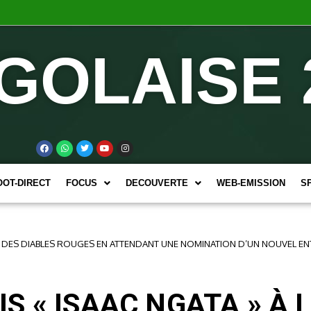
GOLAISE 
OOT-DIRECT
FOCUS
DECOUVERTE
WEB-EMISSION
S
TE DES DIABLES ROUGES EN ATTENDANT UNE NOMINATION D’UN NOUVEL E
 « ISAAC NGATA » À 