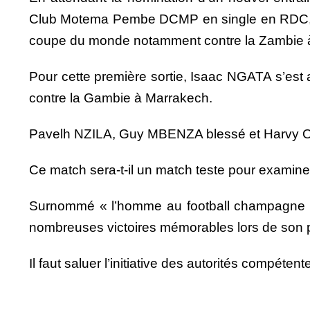
Club Motema Pembe DCMP en single en RDC, aur
coupe du monde notamment contre la Zambie 
Pour cette première sortie, Isaac NGATA s’est 
contre la Gambie à Marrakech.
Pavelh NZILA, Guy MBENZA blessé et Harvy OS
Ce match sera-t-il un match teste pour examiner 
Surnommé « l’homme au football champagne »,
nombreuses victoires mémorables lors de son
Il faut saluer l’initiative des autorités compé