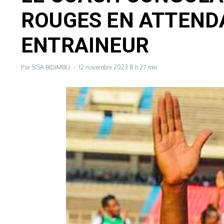
ROUGES EN ATTEND
ENTRAINEUR
Par
SISA BIDIMBU
12 novembre 2023
8 h 27 min