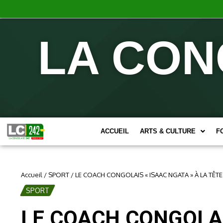
LA CON
ACCUEIL
ARTS & CULTURE
F
Accueil
/
SPORT
/
LE COACH CONGOLAIS « ISAAC NGATA » À LA TÊ
SPORT
LE COACH CONGOLAIS