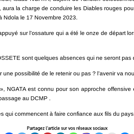
a la charge de conduire les Diables rouges pour l
à Ndola le 17 Novembre 2023.
appuyé sur l’ossature qui a été le onze de départ lo
SETE sont quelques absences qui ne seront pas de
une possibilité de le retenir ou pas ? l’avenir va nou
 NGATA est connu pour son approche offensive et 
 passage au DCMP .
tentes qui commencent à faire confiance aux fils du p
Partagez l’article sur vos réseaux sociaux