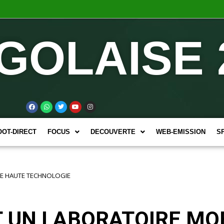
GOLAISE 
OOT-DIRECT
FOCUS
DECOUVERTE
WEB-EMISSION
S
DE HAUTE TECHNOLOGIE
 UN LABORATOIRE MO