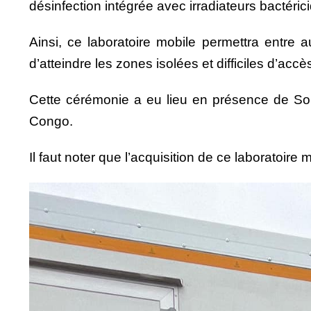
désinfection intégrée avec irradiateurs bactéric
Ainsi, ce laboratoire mobile permettra entre au
d’atteindre les zones isolées et difficiles d’accè
Cette cérémonie a eu lieu en présence de S
Congo.
Il faut noter que l’acquisition de ce laboratoir