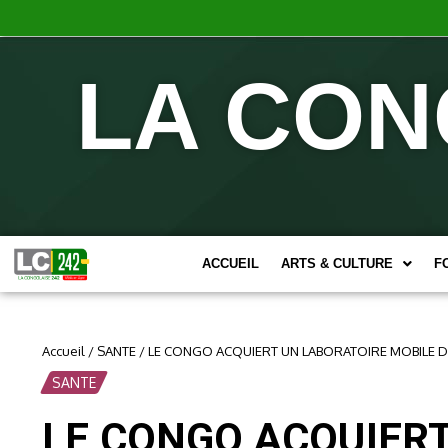
LA CON
ACCUEIL
ARTS & CULTURE
F
Accueil
/
SANTE
/
LE CONGO ACQUIERT UN LABORATOIRE MOBILE 
SANTE
LE CONGO ACQUIERT