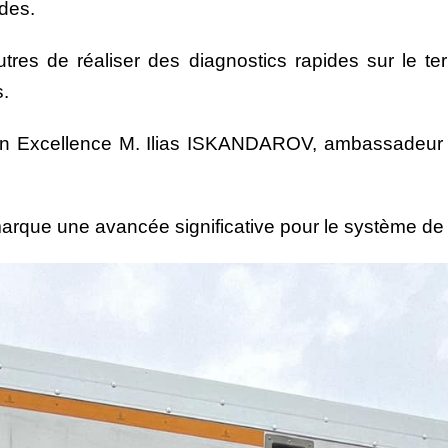
ides.
tres de réaliser des diagnostics rapides sur le ter
s.
on Excellence M. Ilias ISKANDAROV, ambassadeur 
e marque une avancée significative pour le système de