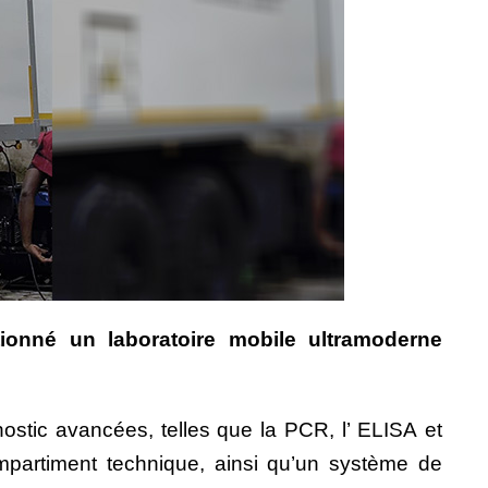
ionné un laboratoire mobile ultramoderne
nostic avancées, telles que la PCR, l’ ELISA et
partiment technique, ainsi qu’un système de