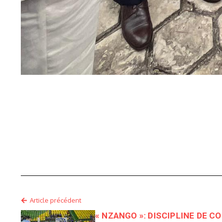
Article précédent
« NZANGO »: DISCIPLINE DE C