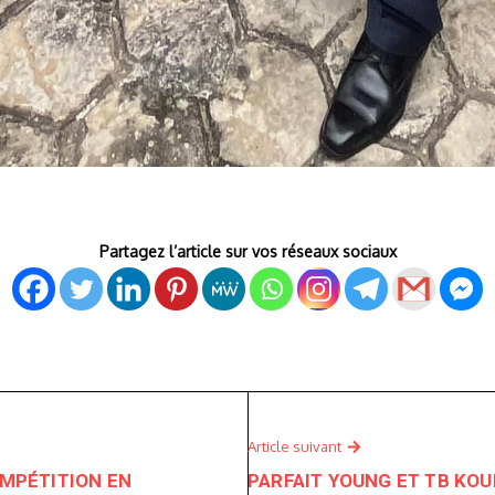
Partagez l’article sur vos réseaux sociaux
Article suivant
OMPÉTITION EN
PARFAIT YOUNG ET TB KO