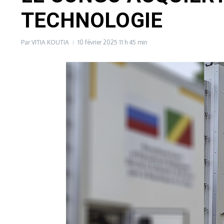
TECHNOLOGIE
Par
VITIA KOUTIA
10 février 2025
11 h 45 min