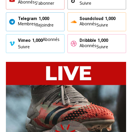
Abonnés
S'abonner
Suivre
Telegram
1,000
Soundcloud
1,000
Membres
Abonnés
Rejoindre
Suivre
Abonnés
Vimeo
1,000
Dribbble
1,000
Abonnés
Suivre
Suivre