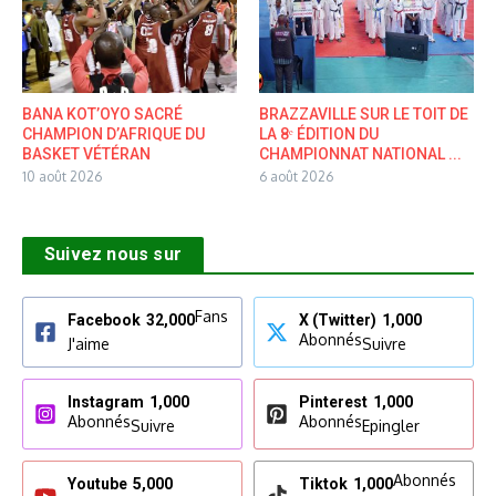
BANA KOT’OYO SACRÉ
BRAZZAVILLE SUR LE TOIT DE
CHAMPION D’AFRIQUE DU
LA 8ᵉ ÉDITION DU
BASKET VÉTÉRAN
CHAMPIONNAT NATIONAL ...
10 août 2026
6 août 2026
Suivez nous sur
Fans
Facebook
32,000
X (Twitter)
1,000
Abonnés
J'aime
Suivre
Instagram
1,000
Pinterest
1,000
Abonnés
Abonnés
Suivre
Epingler
Abonnés
Youtube
5,000
Tiktok
1,000