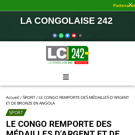
Partenariat 
LA CONGOLAISE 242
Accueil
/
SPORT
/
LE CONGO REMPORTE DES MÉDAILLES D’ARGENT
ET DE BRONZE EN ANGOLA
SPORT
LE CONGO REMPORTE DES
MÉDAILLES D’ARGENT ET DE