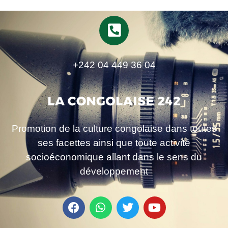
+242 04 449 36 04
Promotion de la culture congolaise dans toutes
ses facettes ainsi que toute activité
socioéconomique allant dans le sens du
développement