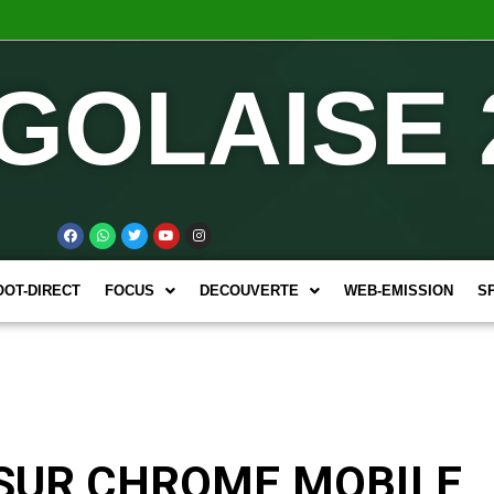
GOLAISE 
OOT-DIRECT
FOCUS
DECOUVERTE
WEB-EMISSION
S
 SUR CHROME MOBILE