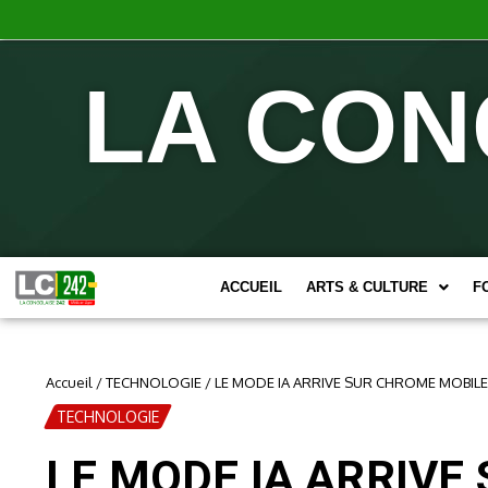
LA CON
ACCUEIL
ARTS & CULTURE
F
Accueil
/
TECHNOLOGIE
/
LE MODE IA ARRIVE SUR CHROME MOBILE
TECHNOLOGIE
LE MODE IA ARRIVE