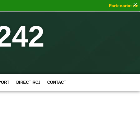
Partenariat de cho
242
PORT
DIRECT RCJ
CONTACT