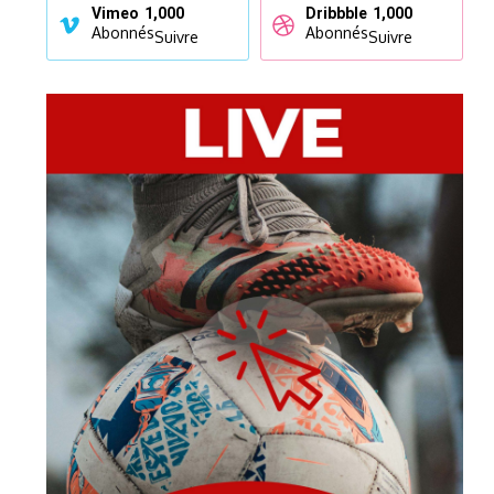
Vimeo
1,000
Dribbble
1,000
Abonnés
Abonnés
Suivre
Suivre