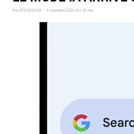
Par
VITIA KOUTIA
7 novembre 2025
16 h 30 min