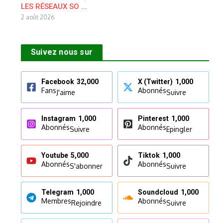
LES RÉSEAUX SO ...
2 août 2026
Suivez nous sur
Facebook
32,000
X (Twitter)
1,000
Fans
Abonnés
J'aime
Suivre
Instagram
1,000
Pinterest
1,000
Abonnés
Abonnés
Suivre
Epingler
Youtube
5,000
Tiktok
1,000
Abonnés
Abonnés
S'abonner
Suivre
Telegram
1,000
Soundcloud
1,000
Membres
Abonnés
Rejoindre
Suivre