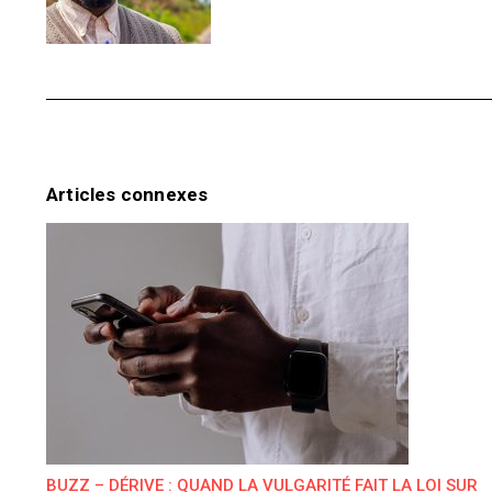
Articles connexes
BUZZ – DÉRIVE : QUAND LA VULGARITÉ FAIT LA LOI SUR