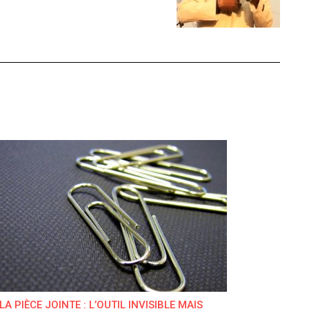
LA PIÈCE JOINTE : L’OUTIL INVISIBLE MAIS