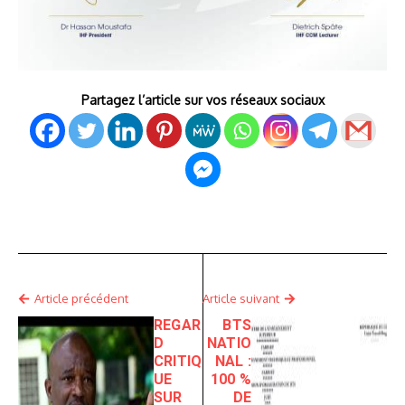
Partagez l’article sur vos réseaux sociaux
Article précédent
Article suivant
REGAR
BTS
D
NATIO
CRITIQ
NAL :
UE
100 %
SUR
DE