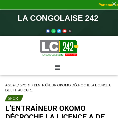
Partenariat 
LA CONGOLAISE 242
Accueil
/
SPORT
/
L’ENTRAÎNEUR OKOMO DÉCROCHE LA LICENCE A
DE L’IHF AU CAIRE
SPORT
L’ENTRAÎNEUR OKOMO
DÉCROCHE LA LICENCE A DE