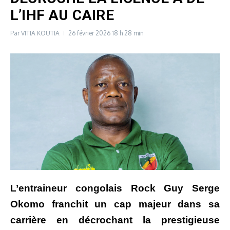
L’IHF AU CAIRE
Par
VITIA KOUTIA
26 février 2026
18 h 28 min
L’entraineur congolais Rock Guy Serge
Okomo franchit un cap majeur dans sa
carrière en décrochant la prestigieuse