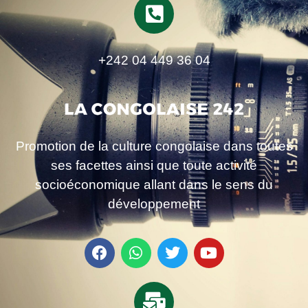
+242 04 449 36 04
Promotion de la culture congolaise dans toutes
ses facettes ainsi que toute activité
socioéconomique allant dans le sens du
développement