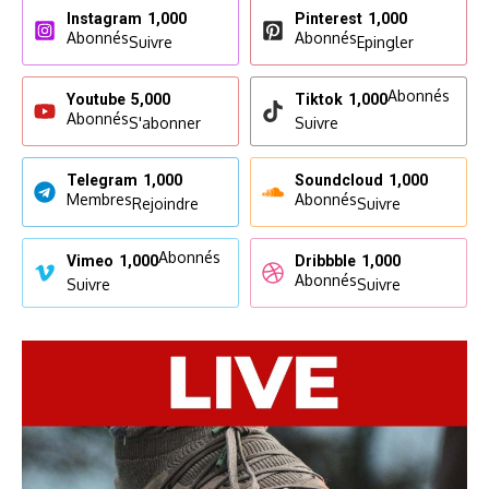
Instagram
1,000
Pinterest
1,000
Abonnés
Abonnés
Suivre
Epingler
Abonnés
Youtube
5,000
Tiktok
1,000
Abonnés
S'abonner
Suivre
Telegram
1,000
Soundcloud
1,000
Membres
Abonnés
Rejoindre
Suivre
Abonnés
Vimeo
1,000
Dribbble
1,000
Abonnés
Suivre
Suivre