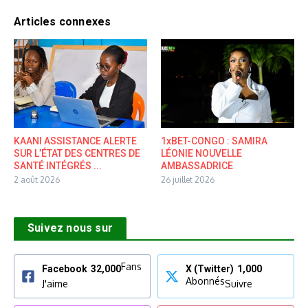
Articles connexes
KAANI ASSISTANCE ALERTE
1xBET-CONGO : SAMIRA
SUR L’ÉTAT DES CENTRES DE
LÉONIE NOUVELLE
SANTÉ INTÉGRÉS ...
AMBASSADRICE
2 août 2026
26 juillet 2026
Suivez nous sur
Fans
Facebook
32,000
X (Twitter)
1,000
Abonnés
J'aime
Suivre