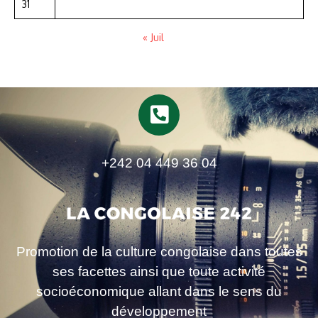
31
« Juil
+242 04 449 36 04
Promotion de la culture congolaise dans toutes
ses facettes ainsi que toute activité
socioéconomique allant dans le sens du
développement