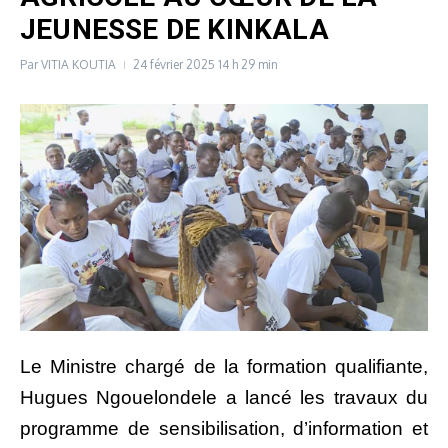
JEUNESSE DE KINKALA
Par
VITIA KOUTIA
24 février 2025
14 h 29 min
Le Ministre chargé de la formation qualifiante,
Hugues Ngouelondele a lancé les travaux du
programme de sensibilisation, d’information et