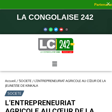
Partenariat 
LA CONGOLAISE 242
Accueil
/
SOCIETE
/
L’ENTREPRENEURIAT AGRICOLE AU CŒUR DE LA
JEUNESSE DE KINKALA
SOCIETE
L’ENTREPRENEURIAT
AGRICOLE AU CŒUR DE LA