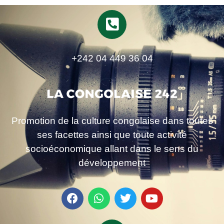
+242 04 449 36 04
Promotion de la culture congolaise dans toutes
ses facettes ainsi que toute activité
socioéconomique allant dans le sens du
développement