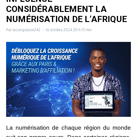
CONSIDÉRABLEMENT LA
NUMÉRISATION DE L’AFRIQUE
Par
lacongolaise242
16 octobre 2024
20 h 13 min
La numérisation de chaque région du monde