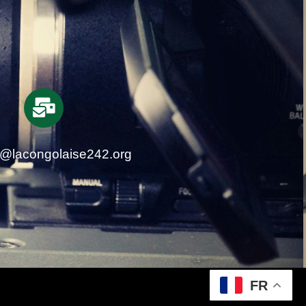
t@lacongolaise242.org
FR