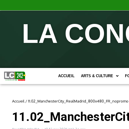
LA CON
ACCUEIL
ARTS & CULTURE
F
Accueil
/
11.02_ManchesterCity_RealMadrid_800x480_FR_nopromo
11.02_ManchesterCi