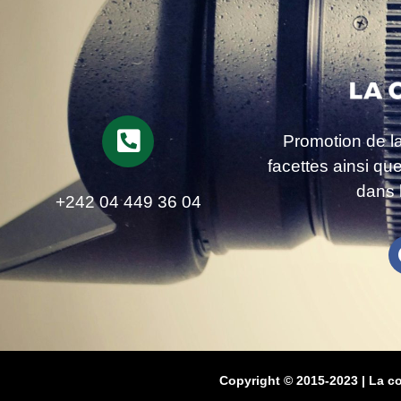
Promotion de l
facettes ainsi qu
dans 
+242 04 449 36 04
Copyright © 2015-2023 | La c