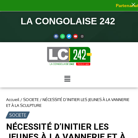
Partenariat 
LA CONGOLAISE 242
Accueil
/
SOCIETE
/
NÉCESSITÉ D’INITIER LES JEUNES À LA VANNERIE
ET À LA SCULPTURE
SOCIETE
NÉCESSITÉ D’INITIER LES
JEUNES À LA VANNERIE ET À