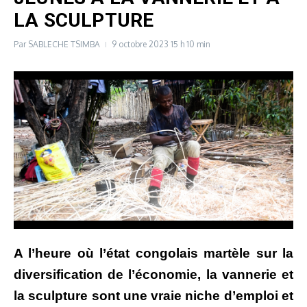
LA SCULPTURE
Par
SABLECHE TSIMBA
9 octobre 2023
15 h 10 min
A l’heure où l’état congolais martèle sur la
diversification de l’économie, la vannerie et
la sculpture sont une vraie niche d’emploi et