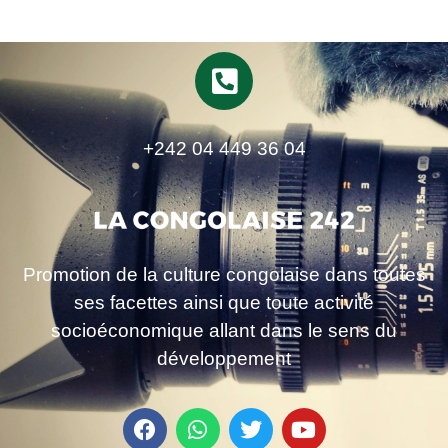
+242 04 449 36 04
Promotion de la culture congolaise dans toutes
ses facettes ainsi que toute activité
socioéconomique allant dans le sens du
développement