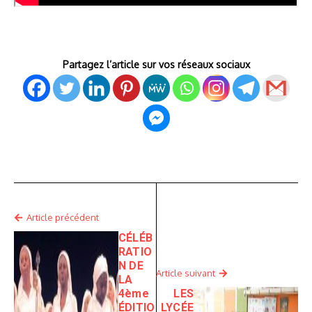
Partagez l’article sur vos réseaux sociaux
Article précédent
CÉLÉB
RATIO
N DE
Article suivant
LA
4ème
LES
ÉDITIO
LYCÉE