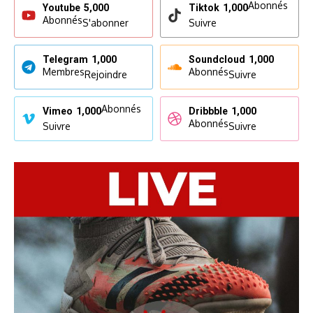
Abonnés
Youtube
5,000
Tiktok
1,000
Abonnés
S'abonner
Suivre
Telegram
1,000
Soundcloud
1,000
Membres
Abonnés
Rejoindre
Suivre
Abonnés
Vimeo
1,000
Dribbble
1,000
Abonnés
Suivre
Suivre