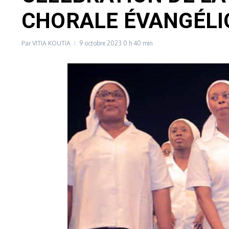
CHORALE ÉVANGÉLI
Par
VITIA KOUTIA
9 octobre 2023
0 h 40 min