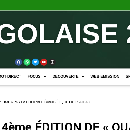
GOLAISE 
OOT-DIRECT
FOCUS
DECOUVERTE
WEB-EMISSION
S
Y TIME » PAR LA CHORALE ÉVANGÉLIQUE DU PLATEAU
4ème ÉDITION DE « QU