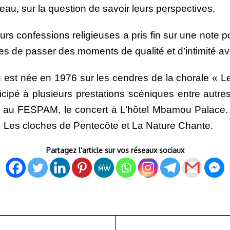
au, sur la question de savoir leurs perspectives.
eurs confessions religieuses a pris fin sur une note p
s de passer des moments de qualité et d’intimité av
est née en 1976 sur les cendres de la chorale « L
icipé à plusieurs prestations scéniques entre autre
on au FESPAM, le concert à L’hôtel Mbamou Palace. 
 Les cloches de Pentecôte et La Nature Chante.
Partagez l’article sur vos réseaux sociaux