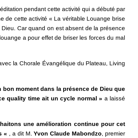
ditation pendant cette activité qui a débuté par
e de cette activité « La véritable Louange brise
c Dieu. Car quand on est absent de la présence
louange a pour effet de briser les forces du mal
vec la Chorale Évangélique du Plateau, Living
sé un bon moment dans la présence de Dieu que
e quality time ait un cycle normal »
a laissé
haitons une amélioration continue pour cet
ns «
, a dit M.
Yvon Claude Mabondzo
, premier