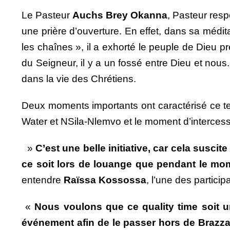
Le Pasteur
Auchs Brey Okanna
, Pasteur resp
une prière d’ouverture. En effet, dans sa médi
les chaînes », il a exhorté le peuple de Dieu
du Seigneur, il y a un fossé entre Dieu et nous
dans la vie des Chrétiens.
Deux moments importants ont caractérisé ce t
Water et NSila-Nlemvo et le moment d’intercess
»
C’est une belle initiative, car cela susc
ce soit lors de louange que pendant le mome
entendre
Raïssa Kossossa
, l’une des particip
«
Nous voulons que ce quality time soit u
événement afin de le passer hors de Brazza