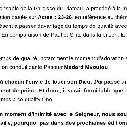
onsable de la Paroisse du Plateau, a procédé à la mé
tation basée sur
Actes : 23-26
, en référence au thèm
 présent à passer davantage du temps de qualité ave
. En comparaison de Paul et Silas dans la prison, la 
emps de qualité, notamment le moment d’adoration a
ion conduit par le Pasteur
Médard Mvoutou
.
ite à chacun l’envie de louer son Dieu. J’ai pas
nt de prière. Et donc, il serait formidable que c
antes à ce quality time.
n moment d’intimité avec le Seigneur, nous sou
ville, pourquoi pas dans des prochaines éditio