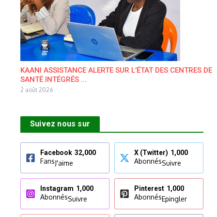
KAANI ASSISTANCE ALERTE SUR L’ÉTAT DES CENTRES DE
SANTÉ INTÉGRÉS ...
2 août 2026
Suivez nous sur
Facebook
32,000
X (Twitter)
1,000
Fans
Abonnés
J'aime
Suivre
Instagram
1,000
Pinterest
1,000
Abonnés
Abonnés
Suivre
Epingler