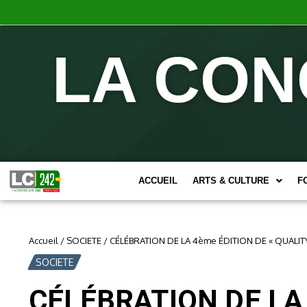
LA CON
ACCUEIL
ARTS & CULTURE
F
Accueil
/
SOCIETE
/
CÉLÉBRATION DE LA 4ème ÉDITION DE « QUALIT
SOCIETE
CÉLÉBRATION DE LA 