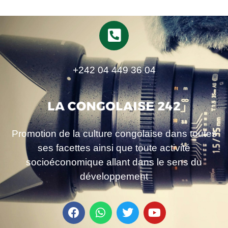
+242 04 449 36 04
Promotion de la culture congolaise dans toutes
ses facettes ainsi que toute activité
socioéconomique allant dans le sens du
développement