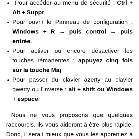
Pour
accéder au menu de sécurité
:
Ctrl +
Alt + Suppr
Pour ouvrir
le Panneau de configuration :
Windows
+ R → puis control → puis
entrée
.
Pour
activer
ou encore désactiver
les
touches rémanentes
:
appuyez cinq fois
sur la touche Maj
Pour passer du
clavier azerty
au
clavier
qwerty ou l’inverse
:
alt
+ shift ou Windows
+ espace
.
Nous ne vous proposons que quelques
raccourcis. Ils vous aideront à être plus rapide.
Donc, il serait mieux que vous les appreniez à