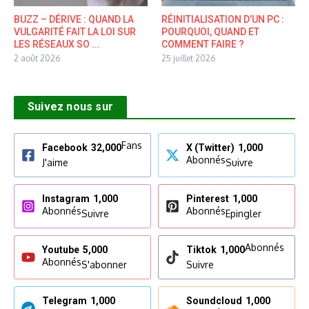
BUZZ – DÉRIVE : QUAND LA
RÉINITIALISATION D’UN PC :
VULGARITÉ FAIT LA LOI SUR
POURQUOI, QUAND ET
LES RÉSEAUX SO ...
COMMENT FAIRE ?
2 août 2026
25 juillet 2026
Suivez nous sur
Fans
Facebook
32,000
X (Twitter)
1,000
Abonnés
J'aime
Suivre
Instagram
1,000
Pinterest
1,000
Abonnés
Abonnés
Suivre
Epingler
Abonnés
Youtube
5,000
Tiktok
1,000
Abonnés
S'abonner
Suivre
Telegram
1,000
Soundcloud
1,000