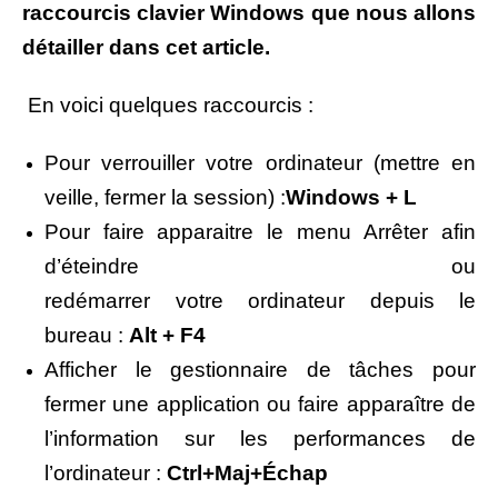
raccourcis clavier Windows que nous allons
détailler dans cet article.
En voici quelques raccourcis :
Pour verrouiller
votre
ordinateur (mettre en
veille, fermer la session) :
Windows
+ L
Pour faire apparaitre le menu
Arrêter
afin
d’
éteindre ou
redémarrer
votre
ordinateur
depuis
le
bureau
:
Alt + F4
Afficher le gestionnaire de tâches pour
fermer une application ou faire apparaître de
l’information
sur
les performances de
l’ordinateur
:
Ctrl+Maj+Échap