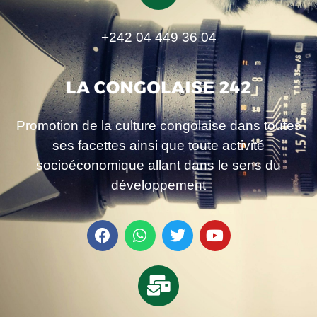
+242 04 449 36 04
Promotion de la culture congolaise dans toutes
ses facettes ainsi que toute activité
socioéconomique allant dans le sens du
développement