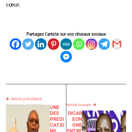
cœur.
Partagez l’article sur vos réseaux sociaux
Article précédent
Article suivant
UNE
DES
DICAR
PREDI
SON
CATIO
ONE
NS
ENTRE