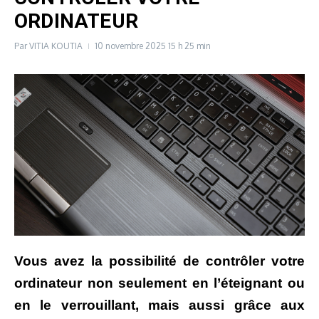
ORDINATEUR
Par
VITIA KOUTIA
10 novembre 2025
15 h 25 min
Vous avez la possibilité de contrôler votre
ordinateur non seulement en l’éteignant ou
en le verrouillant, mais
aussi
grâce aux