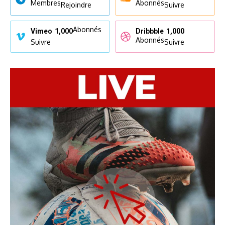
Membres
Abonnés
Rejoindre
Suivre
Abonnés
Vimeo
1,000
Dribbble
1,000
Abonnés
Suivre
Suivre