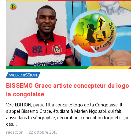
WEB-EMISSION
BISSEMO Grace artiste concepteur du logo
la congolaise
1ère EDITION, partie 1 Il a conçu le logo de la Congolaise, ll
s’appel Bissemo Grace, étudiant à Marien Ngouabi, qui fait
aussi dans la sérigraphie, décoration, conception logo etc…,un
des...
rédaction
22 octobre 2015