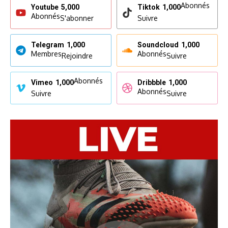
Abonnés
Youtube
5,000
Tiktok
1,000
Abonnés
S'abonner
Suivre
Telegram
1,000
Soundcloud
1,000
Membres
Abonnés
Rejoindre
Suivre
Abonnés
Vimeo
1,000
Dribbble
1,000
Abonnés
Suivre
Suivre