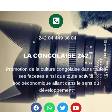
+242 04 449 36 04
Promotion de la culture congolaise dans toutes
ses facettes ainsi que toute activité
socioéconomique allant dans le sens du
développement