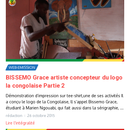
WEB-EMISSION
BISSEMO Grace artiste concepteur du logo
la congolaise Partie 2
Démonstration d’impression sur tee-shirt,une de ses activités Il
a conçu le logo de la Congolaise, ll s’appel Bissemo Grace,
étudiant à Marien Ngouabi, qui fait aussi dans la sérigraphie, ...
rédaction
26 octobre 2015
Lire l'intégralité