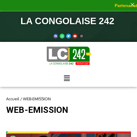
Partenariat 
LA CONGOLAISE 242
Accueil
/
WEB-EMISSION
WEB-EMISSION