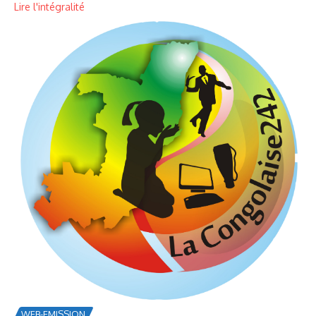
Lire l'intégralité
WEB-EMISSION