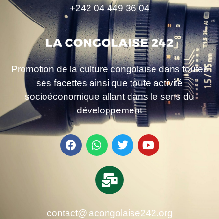
+242 04 449 36 04
Promotion de la culture congolaise dans toutes
ses facettes ainsi que toute activité
socioéconomique allant dans le sens du
développement
contact@lacongolaise242.org