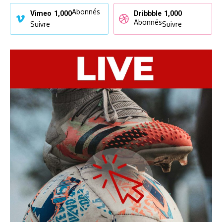
Abonnés
Vimeo
1,000
Dribbble
1,000
Abonnés
Suivre
Suivre