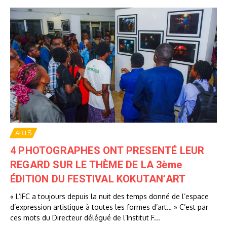
ARTS
4 PHOTOGRAPHES ONT PRESENTÉ LEUR
REGARD SUR LE THÈME DE LA 3ème
ÉDITION DU FESTIVAL KOKUTAN’ART
« L’IFC a toujours depuis la nuit des temps donné de l’espace
d’expression artistique à toutes les formes d’art… » C’est par
ces mots du Directeur délégué de l’Institut F...