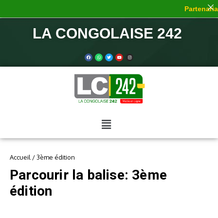
Partenariat
LA CONGOLAISE 242
Accueil
/
3ème édition
Parcourir la balise: 3ème
édition