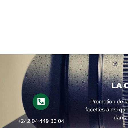
Promotion de l
facettes ainsi qu
dans 
+242 04 449 36 04