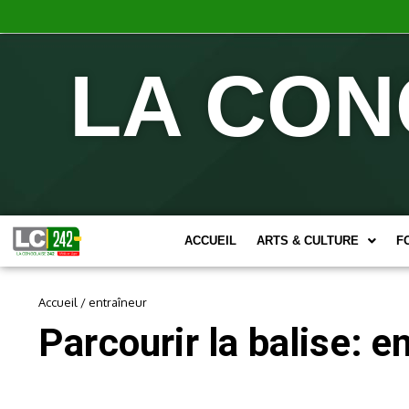
LA CON
ACCUEIL
ARTS & CULTURE
F
Accueil
/
entraîneur
Parcourir la balise: e