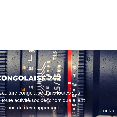
a culture congolaise dans toutes ses
e toute activité socioéconomique allant
le sens du développement
contac