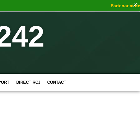
Partenariat de c
242
PORT
DIRECT RCJ
CONTACT