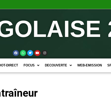
GOLAISE 
OOT-DIRECT
FOCUS
DECOUVERTE
WEB-EMISSION
S
ntraîneur