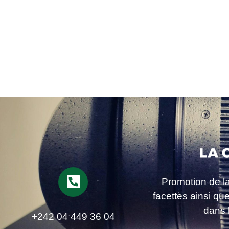
Promotion de l
facettes ainsi qu
dans 
+242 04 449 36 04