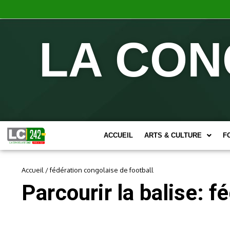
LA CON
ACCUEIL
ARTS & CULTURE
F
Accueil
/
fédération congolaise de football
Parcourir la balise: f