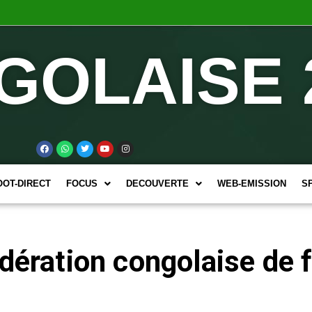
GOLAISE 
OOT-DIRECT
FOCUS
DECOUVERTE
WEB-EMISSION
S
édération congolaise de 