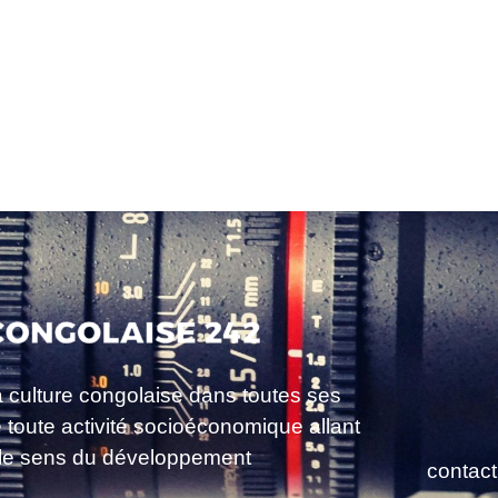
a culture congolaise dans toutes ses
e toute activité socioéconomique allant
le sens du développement
contac