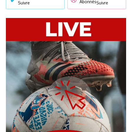
Abonnés
Suivre
Suivre