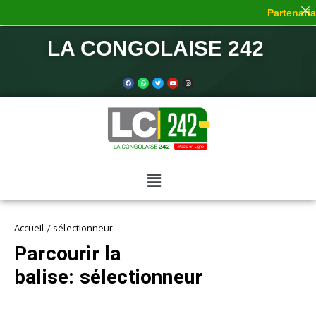
Partenariat
LA CONGOLAISE 242
Accueil
/
sélectionneur
Parcourir la
balise: sélectionneur