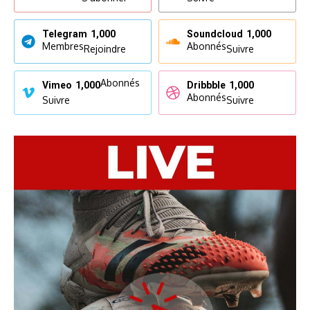
Telegram
1,000
Soundcloud
1,000
Membres
Abonnés
Rejoindre
Suivre
Abonnés
Vimeo
1,000
Dribbble
1,000
Abonnés
Suivre
Suivre