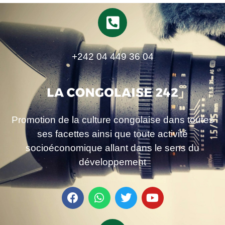
+242 04 449 36 04
Promotion de la culture congolaise dans toutes
ses facettes ainsi que toute activité
socioéconomique allant dans le sens du
développement