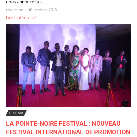
nous annonce la s...
rédaction
10 octobre 2018
Lire l'intégralité
CINEMA
LA POINTE-NOIRE FESTIVAL : NOUVEAU
FESTIVAL INTERNATIONAL DE PROMOTION