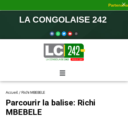
Partenariat
LA CONGOLAISE 242
Accueil
/
Richi MBEBELE
Parcourir la balise: Richi
MBEBELE