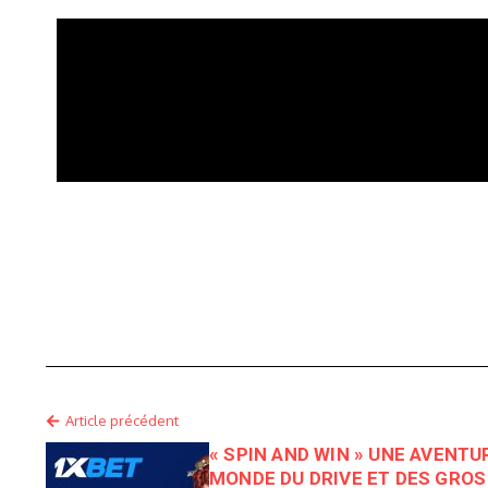
Article précédent
« SPIN AND WIN » UNE AVENTU
MONDE DU DRIVE ET DES GROS