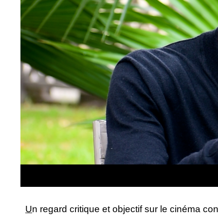
U
n regard critique et objectif sur le cinéma c