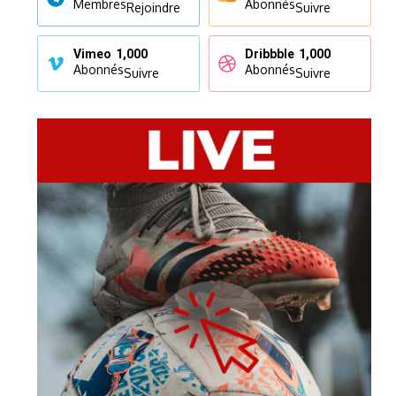
Membres
Abonnés
Rejoindre
Suivre
Vimeo
1,000
Dribbble
1,000
Abonnés
Abonnés
Suivre
Suivre