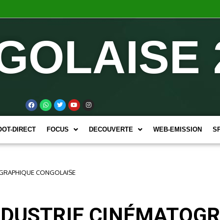
GOLAISE 
OOT-DIRECT
FOCUS
DECOUVERTE
WEB-EMISSION
S
OGRAPHIQUE CONGOLAISE
INDUSTRIE CINÉMATOG