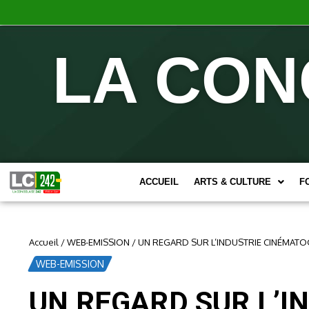
LA CON
ACCUEIL
ARTS & CULTURE
F
Accueil
/
WEB-EMISSION
/
UN REGARD SUR L’INDUSTRIE CINÉMAT
WEB-EMISSION
UN REGARD SUR L’