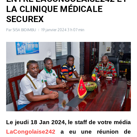
LA CLINIQUE MÉDICALE
SECUREX
Par
SISA BIDIMBU
19 janvier 2024
3 h 07 min
Le jeudi 18 Jan 2024, le staff de votre média
LaCongolaise242
a eu une réunion de