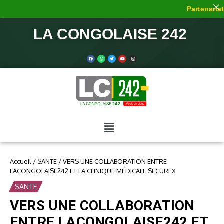
Partenariat 
LA CONGOLAISE 242
Accueil
/
SANTE
/
VERS UNE COLLABORATION ENTRE
LACONGOLAISE242 ET LA CLINIQUE MÉDICALE SECUREX
SANTE
VERS UNE COLLABORATION
ENTRE LACONGOLAISE242 ET