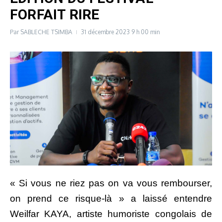
FORFAIT RIRE
Par
SABLECHE TSIMBA
31 décembre 2023
9 h 00 min
« Si vous ne riez pas on va vous rembourser,
on prend ce risque-là » a laissé entendre
Weilfar KAYA, artiste humoriste congolais de