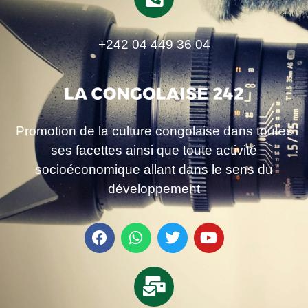
+242 04 449 36 04
Promotion de la culture congolaise dans toutes
ses facettes ainsi que toute activité
socioéconomique allant dans le sens du
développement