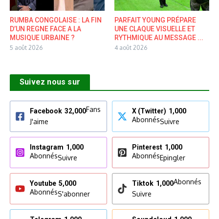
RUMBA CONGOLAISE : LA FIN
PARFAIT YOUNG PRÉPARE
D’UN REGNE FACE A LA
UNE CLAQUE VISUELLE ET
MUSIQUE URBAINE ?
RYTHMIQUE AU MESSAGE ...
5 août 2026
4 août 2026
Suivez nous sur
Fans
Facebook
32,000
X (Twitter)
1,000
Abonnés
J'aime
Suivre
Instagram
1,000
Pinterest
1,000
Abonnés
Abonnés
Suivre
Epingler
Abonnés
Youtube
5,000
Tiktok
1,000
Abonnés
S'abonner
Suivre