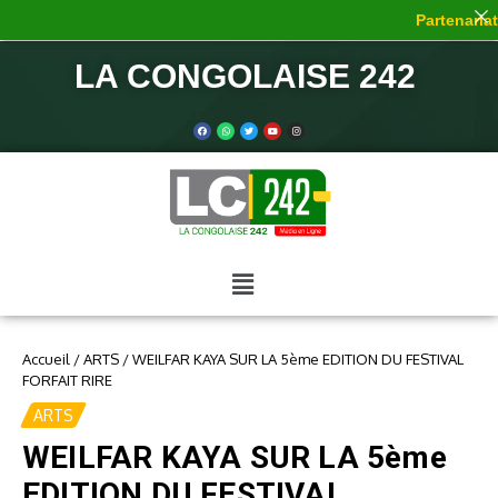
Partenariat 
LA CONGOLAISE 242
Accueil
/
ARTS
/
WEILFAR KAYA SUR LA 5ème EDITION DU FESTIVAL
FORFAIT RIRE
ARTS
WEILFAR KAYA SUR LA 5ème
EDITION DU FESTIVAL