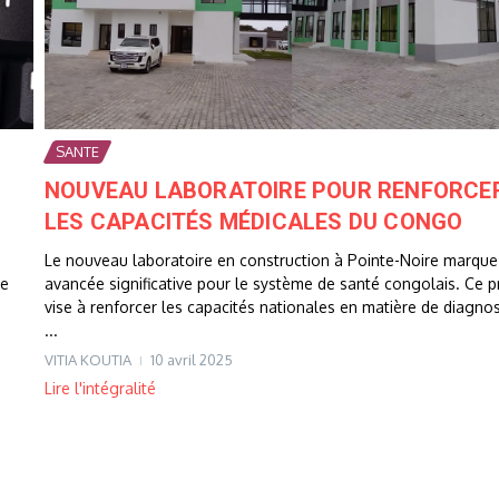
SANTE
NOUVEAU LABORATOIRE POUR RENFORCE
LES CAPACITÉS MÉDICALES DU CONGO
Le nouveau laboratoire en construction à Pointe-Noire marque
le
avancée significative pour le système de santé congolais. Ce p
vise à renforcer les capacités nationales en matière de diagnos
...
VITIA KOUTIA
10 avril 2025
Lire l'intégralité