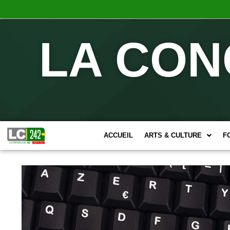
LA CON
ACCUEIL
ARTS & CULTURE
F