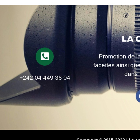
Promotion de l
facettes ainsi qu
dans 
+242 04 449 36 04
Copyright © 2015-2023 | La c