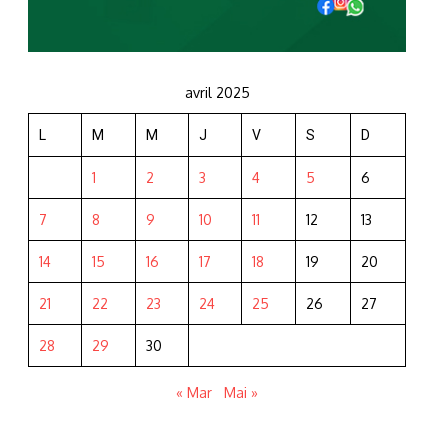
avril 2025
L
M
M
J
V
S
D
1
2
3
4
5
6
7
8
9
10
11
12
13
14
15
16
17
18
19
20
21
22
23
24
25
26
27
28
29
30
« Mar
Mai »