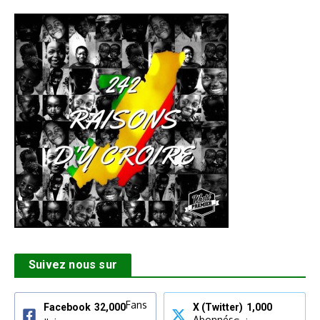
Suivez nous sur
Fans
Facebook
32,000
X (Twitter)
1,000
Abonnés