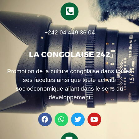
+242 04 449 36 04
Promotion de la culture congolaise dans toutes
ses facettes ainsi que toute activité
socioéconomique allant dans le sens du
développement