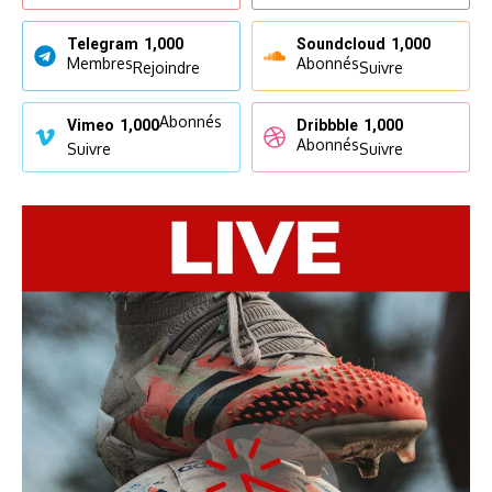
Telegram
1,000
Soundcloud
1,000
Membres
Abonnés
Rejoindre
Suivre
Abonnés
Vimeo
1,000
Dribbble
1,000
Abonnés
Suivre
Suivre