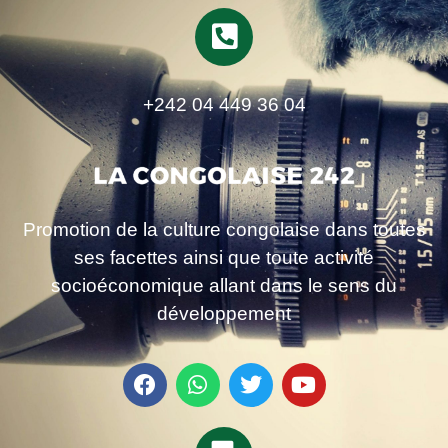
+242 04 449 36 04
Promotion de la culture congolaise dans toutes
ses facettes ainsi que toute activité
socioéconomique allant dans le sens du
développement