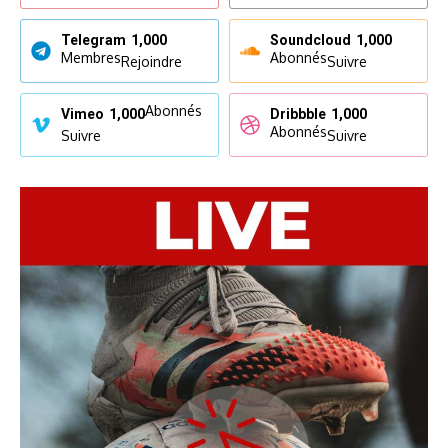
Telegram
1,000
Soundcloud
1,000
Membres
Abonnés
Rejoindre
Suivre
Abonnés
Vimeo
1,000
Dribbble
1,000
Abonnés
Suivre
Suivre