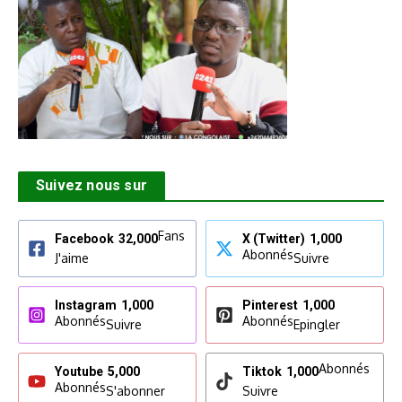
Suivez nous sur
Fans
Facebook
32,000
X (Twitter)
1,000
Abonnés
J'aime
Suivre
Instagram
1,000
Pinterest
1,000
Abonnés
Abonnés
Suivre
Epingler
Abonnés
Youtube
5,000
Tiktok
1,000
Abonnés
S'abonner
Suivre