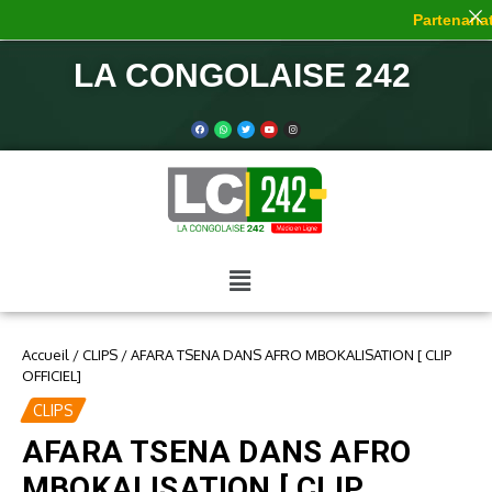
Partenariat 
LA CONGOLAISE 242
Accueil
/
CLIPS
/
AFARA TSENA DANS AFRO MBOKALISATION [ CLIP
OFFICIEL]
CLIPS
AFARA TSENA DANS AFRO
MBOKALISATION [ CLIP