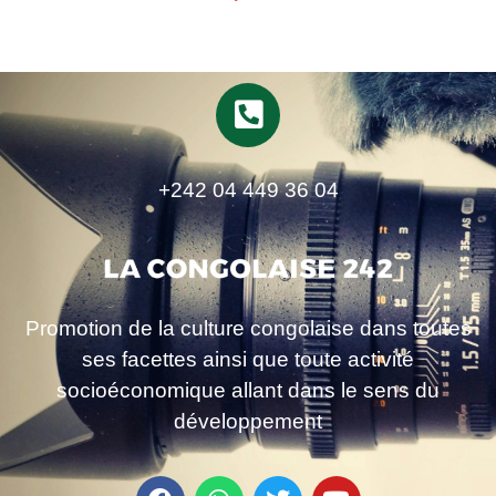
+242 04 449 36 04
Promotion de la culture congolaise dans toutes
ses facettes ainsi que toute activité
socioéconomique allant dans le sens du
développement