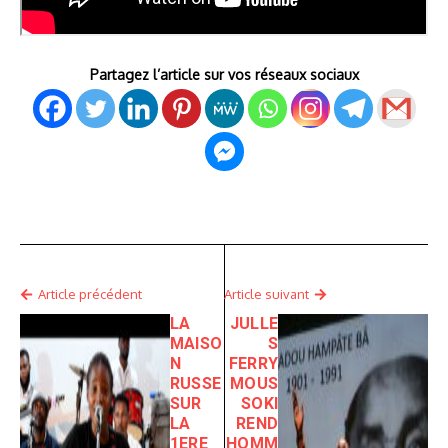
Partagez l’article sur vos réseaux sociaux
Article précédent
Article suivant
LA
JULLE
MAISO
S
N
FERRY
RUSSE
MOUS
SUR
SOKI
LA
REND
1ERE
HOMM