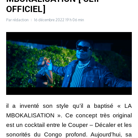
OFFICIEL]
Par
rédaction
16 décembre 2022
19 h 06 min
il a inventé son style qu’il a baptisé « LA
MBOKALISATION ». Ce concept très original
est un cocktail entre le Couper – Décaler et les
sonorités du Congo profond. Aujourd’hui, sa