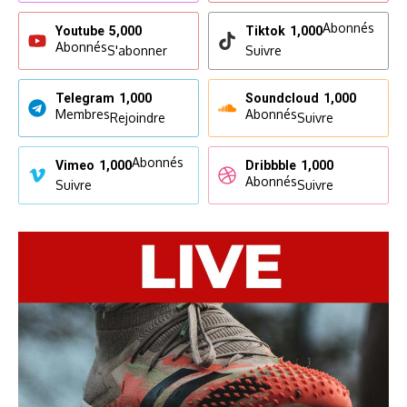
Abonnés
Youtube
5,000
Tiktok
1,000
Abonnés
S'abonner
Suivre
Telegram
1,000
Soundcloud
1,000
Membres
Abonnés
Rejoindre
Suivre
Abonnés
Vimeo
1,000
Dribbble
1,000
Abonnés
Suivre
Suivre