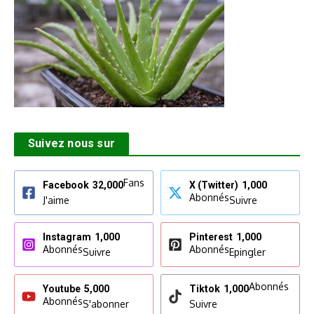
Suivez nous sur
Fans
Facebook
32,000
X (Twitter)
1,000
Abonnés
J'aime
Suivre
Instagram
1,000
Pinterest
1,000
Abonnés
Abonnés
Suivre
Epingler
Abonnés
Youtube
5,000
Tiktok
1,000
Abonnés
S'abonner
Suivre