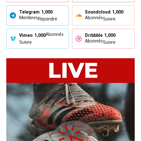
Telegram
1,000
Soundcloud
1,000
Membres
Abonnés
Rejoindre
Suivre
Abonnés
Vimeo
1,000
Dribbble
1,000
Abonnés
Suivre
Suivre