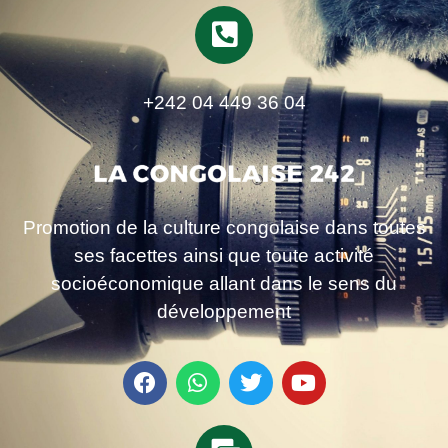
+242 04 449 36 04
Promotion de la culture congolaise dans toutes
ses facettes ainsi que toute activité
socioéconomique allant dans le sens du
développement