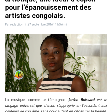
pour l’épanouissement des
artistes congolais.
Par
rédaction
27 septembre 2016
14 h 56 min
La musique, comme le témoignait
Janine Boissard
est le
langage universel que chacun s’approprie en l’accordant aux
couleurs de son âme, sans pour autant en dénaturer la beauté
.