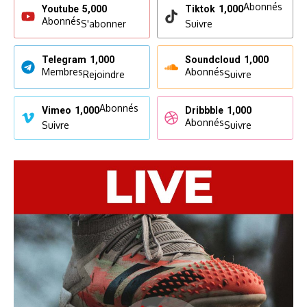
Abonnés
Youtube
5,000
Tiktok
1,000
Abonnés
S'abonner
Suivre
Telegram
1,000
Soundcloud
1,000
Membres
Abonnés
Rejoindre
Suivre
Abonnés
Vimeo
1,000
Dribbble
1,000
Abonnés
Suivre
Suivre