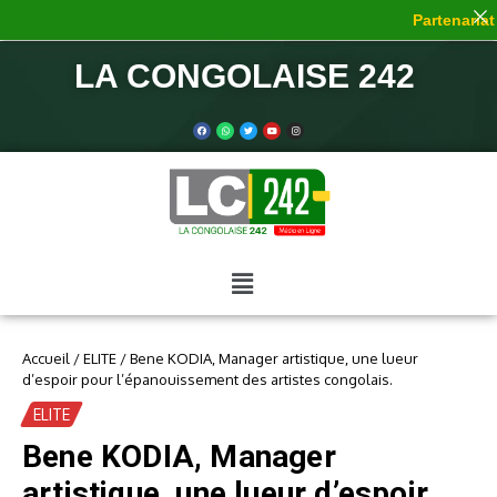
Partenariat d
LA CONGOLAISE 242
Accueil
/
ELITE
/
Bene KODIA, Manager artistique, une lueur
d’espoir pour l’épanouissement des artistes congolais.
ELITE
Bene KODIA, Manager
artistique, une lueur d’espoir