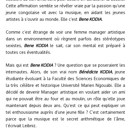
Cette affirmation semble se révéler vraie par la passion qu’une
jeune congolaise vit avec la musique, en aidant les jeunes
artistes à s’ouvrir au monde. Elle c’est
Bene KODIA
.
Comme c’est étrange de voir une femme manager artistique
dans un environnement où règnent parfois des stéréotypes
sexistes,
Bene KODIA
le sait, car son mental est préparé à
toutes ces éventualités.
Mais qui est
Bene KODIA
? Une question que se poseraient les
internautes. Alors, de son vrai nom
Bénédicte KODIA
, jeune
étudiante évoluant à la Faculté des Sciences Economiques de
la très célèbre et historique Université Marien Ngouabi. Elle a
décidé de devenir Manager artistique en voulant aider un ami
qui ne pouvait être au four et au moulin, un rôle qu’elle joue
maintenant depuis deux ans. Qu’est ce qui peut expliquer un
tel enthousiasme auprès d’une jeune fille ? C’est certainement
parce que la musique est le secret arithmétique de l’âme,
l’écrivait Leibniz.