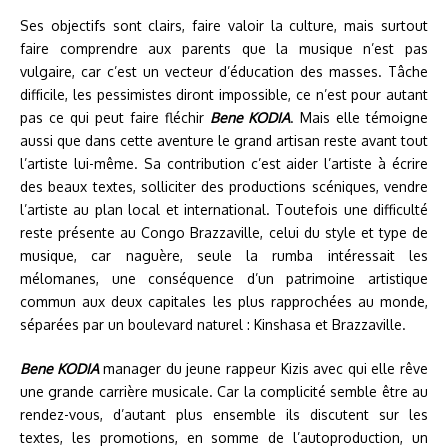
Ses objectifs sont clairs, faire valoir la culture, mais surtout
faire comprendre aux parents que la musique n’est pas
vulgaire, car c’est un vecteur d’éducation des masses. Tâche
difficile, les pessimistes diront impossible, ce n’est pour autant
pas ce qui peut faire fléchir
Bene KODIA
. Mais elle témoigne
aussi que dans cette aventure le grand artisan reste avant tout
l’artiste lui-même. Sa contribution c’est aider l’artiste à écrire
des beaux textes, solliciter des productions scéniques, vendre
l’artiste au plan local et international. Toutefois une difficulté
reste présente au Congo Brazzaville, celui du style et type de
musique, car naguère, seule la rumba intéressait les
mélomanes, une conséquence d’un patrimoine artistique
commun aux deux capitales les plus rapprochées au monde,
séparées par un boulevard naturel : Kinshasa et Brazzaville.
Bene KODIA
manager du jeune rappeur Kizis avec qui elle rêve
une grande carrière musicale. Car la complicité semble être au
rendez-vous, d’autant plus ensemble ils discutent sur les
textes, les promotions, en somme de l’autoproduction, un