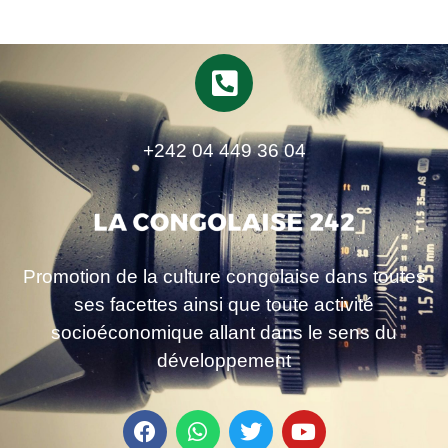
+242 04 449 36 04
Promotion de la culture congolaise dans toutes
ses facettes ainsi que toute activité
socioéconomique allant dans le sens du
développement