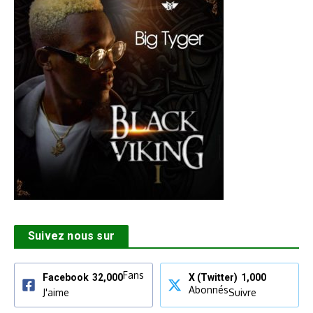
Suivez nous sur
Fans
Facebook
32,000
X (Twitter)
1,000
Abonnés
J'aime
Suivre