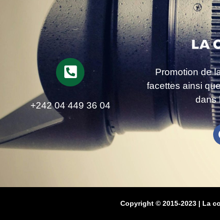
Promotion de l
facettes ainsi qu
dans 
+242 04 449 36 04
Copyright © 2015-2023 | La c