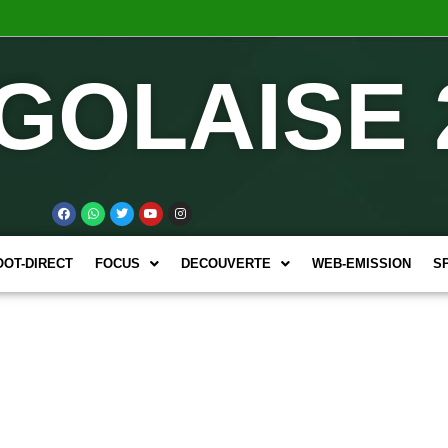
GOLAISE 
OOT-DIRECT
FOCUS
DECOUVERTE
WEB-EMISSION
S