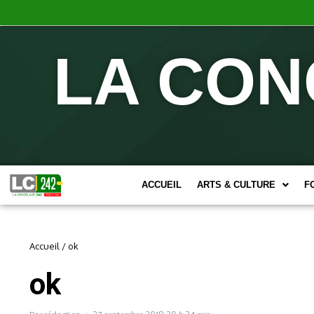
LA CON
ACCUEIL
ARTS & CULTURE
F
Accueil
/
ok
ok