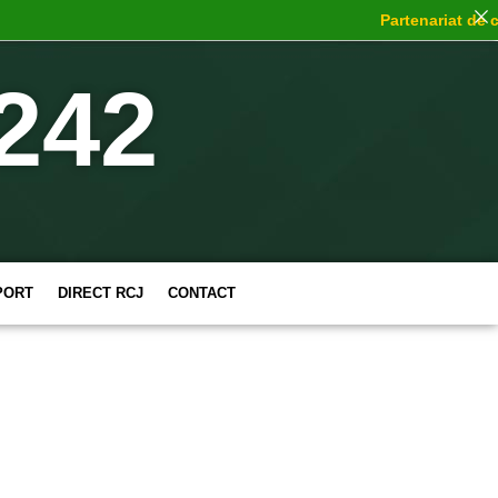
Partenariat de cho
242
PORT
DIRECT RCJ
CONTACT