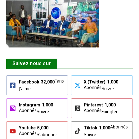
Suivez nous sur
Fans
Facebook
32,000
X (Twitter)
1,000
Abonnés
J'aime
Suivre
Instagram
1,000
Pinterest
1,000
Abonnés
Abonnés
Suivre
Epingler
Abonnés
Youtube
5,000
Tiktok
1,000
Abonnés
S'abonner
Suivre