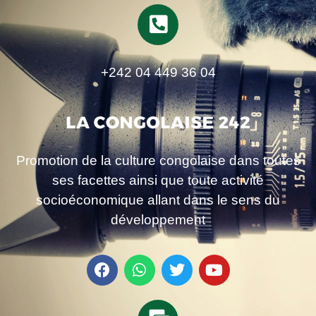
+242 04 449 36 04
Promotion de la culture congolaise dans toutes
ses facettes ainsi que toute activité
socioéconomique allant dans le sens du
développement