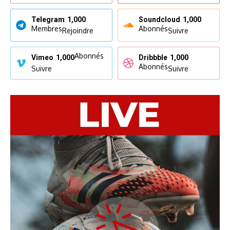
Telegram
1,000
Soundcloud
1,000
Membres
Abonnés
Rejoindre
Suivre
Abonnés
Vimeo
1,000
Dribbble
1,000
Abonnés
Suivre
Suivre