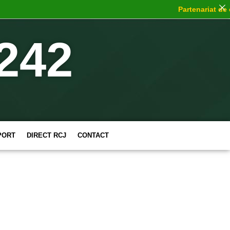
Partenariat de cho
242
PORT
DIRECT RCJ
CONTACT