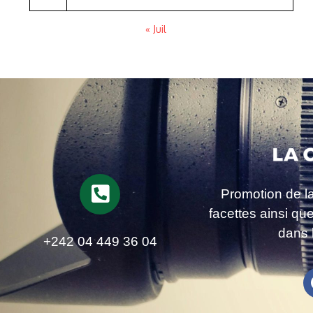
« Juil
Promotion de l
facettes ainsi qu
dans 
+242 04 449 36 04