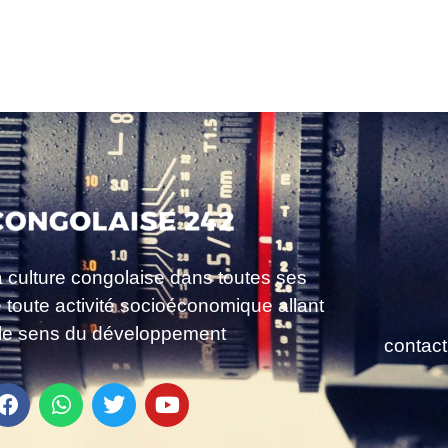
a culture congolaise dans toutes ses
e toute activité socioéconomique allant
le sens du développement
contac