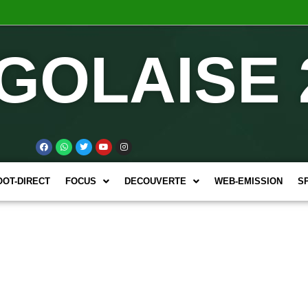
GOLAISE 
OOT-DIRECT
FOCUS
DECOUVERTE
WEB-EMISSION
S