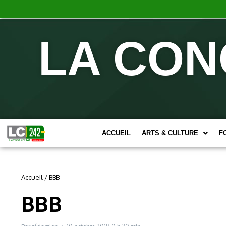
LA CON
ACCUEIL
ARTS & CULTURE
F
Accueil
/
BBB
BBB