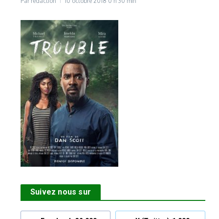
Par
rédaction
10 octobre 2018
0 h 30 min
Suivez nous sur