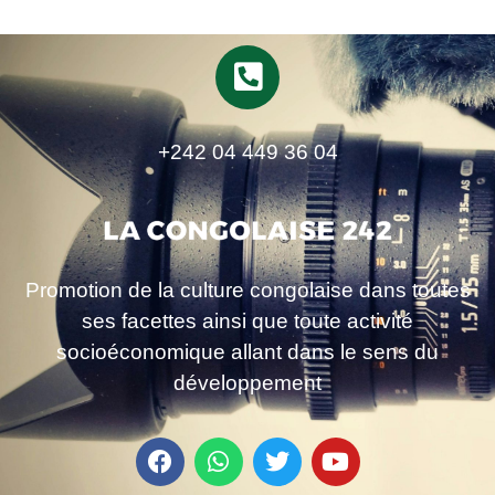
+242 04 449 36 04
Promotion de la culture congolaise dans toutes
ses facettes ainsi que toute activité
socioéconomique allant dans le sens du
développement