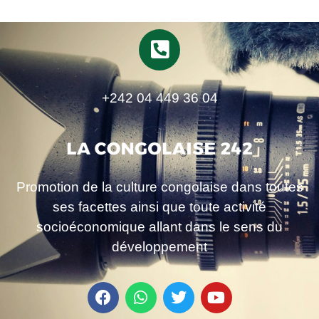
+242 04 449 36 04
Promotion de la culture congolaise dans toutes
ses facettes ainsi que toute activité
socioéconomique allant dans le sens du
développement