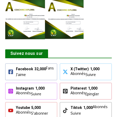
Suivez nous sur
Fans
Facebook
32,000
X (Twitter)
1,000
Abonnés
J'aime
Suivre
Instagram
1,000
Pinterest
1,000
Abonnés
Abonnés
Suivre
Epingler
Abonnés
Youtube
5,000
Tiktok
1,000
Abonnés
S'abonner
Suivre