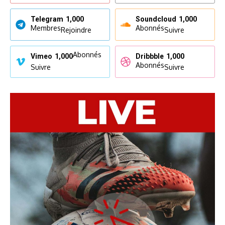
Telegram
1,000
Soundcloud
1,000
Membres
Abonnés
Rejoindre
Suivre
Abonnés
Vimeo
1,000
Dribbble
1,000
Abonnés
Suivre
Suivre