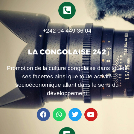
+242 04 449 36 04
Promotion de la culture congolaise dans toutes
ses facettes ainsi que toute activité
socioéconomique allant dans le sens du
développement