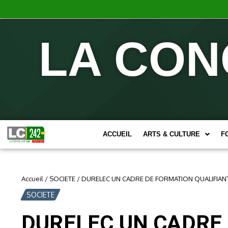
LA CON
ACCUEIL
ARTS & CULTURE
F
Accueil
/
SOCIETE
/
DURELEC UN CADRE DE FORMATION QUALIFIANT
SOCIETE
DURELEC UN CADRE 