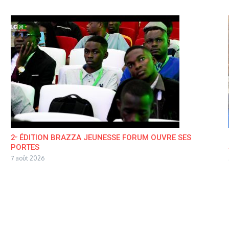
2ᵉ ÉDITION BRAZZA JEUNESSE FORUM OUVRE SES
PORTES
7 août 2026