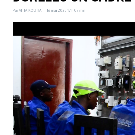
Par
VITIA KOUTIA
16 mai 2023
17 h 07 min