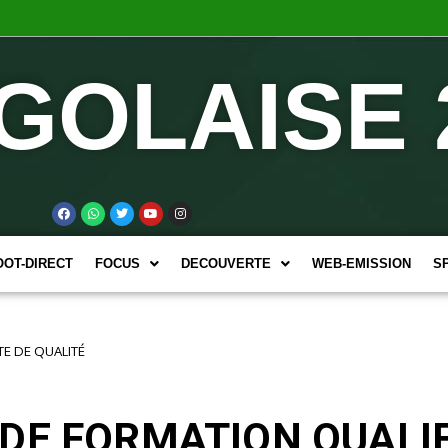
GOLAISE 
OOT-DIRECT
FOCUS
DECOUVERTE
WEB-EMISSION
S
E DE QUALITÉ
DE FORMATION QUALIF