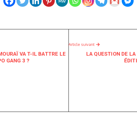
Article suivant
OURAÏ VA T-IL BATTRE LE
LA QUESTION DE LA 
PO GANG 3 ?
ÉDIT