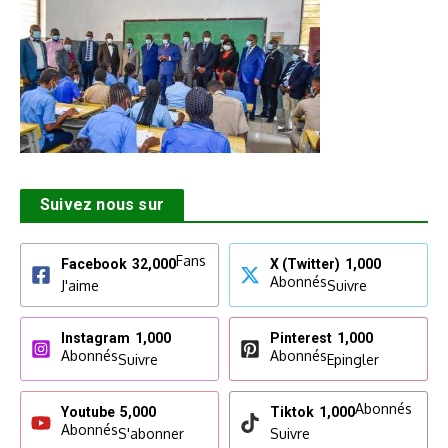
Suivez nous sur
Fans
Facebook
32,000
X (Twitter)
1,000
Abonnés
J'aime
Suivre
Instagram
1,000
Pinterest
1,000
Abonnés
Abonnés
Suivre
Epingler
Abonnés
Youtube
5,000
Tiktok
1,000
Abonnés
S'abonner
Suivre