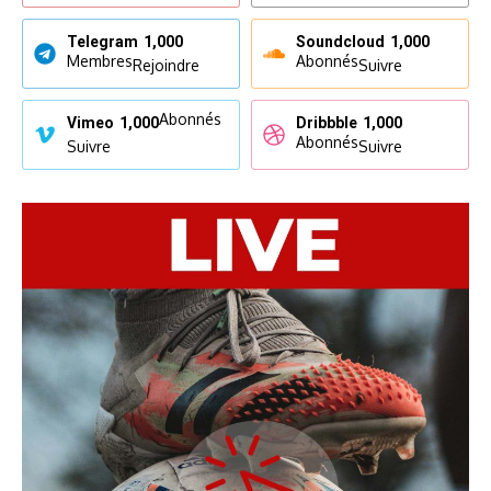
Telegram
1,000
Soundcloud
1,000
Membres
Abonnés
Rejoindre
Suivre
Abonnés
Vimeo
1,000
Dribbble
1,000
Abonnés
Suivre
Suivre