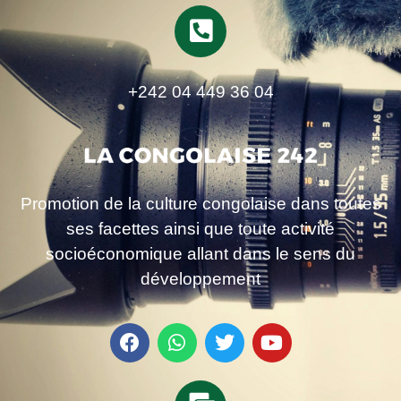
+242 04 449 36 04
Promotion de la culture congolaise dans toutes
ses facettes ainsi que toute activité
socioéconomique allant dans le sens du
développement