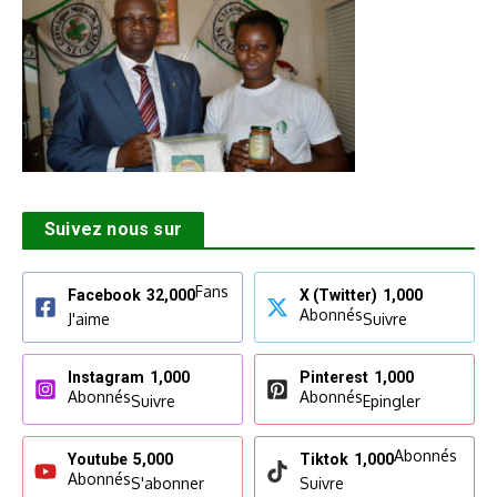
Suivez nous sur
Fans
Facebook
32,000
X (Twitter)
1,000
Abonnés
J'aime
Suivre
Instagram
1,000
Pinterest
1,000
Abonnés
Abonnés
Suivre
Epingler
Abonnés
Youtube
5,000
Tiktok
1,000
Abonnés
S'abonner
Suivre