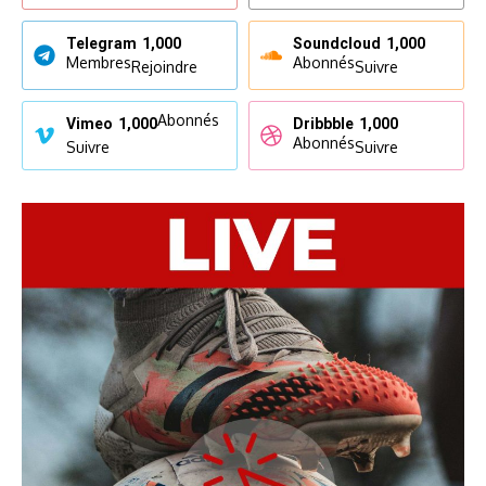
Telegram
1,000
Soundcloud
1,000
Membres
Abonnés
Rejoindre
Suivre
Abonnés
Vimeo
1,000
Dribbble
1,000
Abonnés
Suivre
Suivre