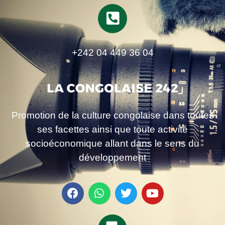
+242 04 449 36 04
Promotion de la culture congolaise dans toutes
ses facettes ainsi que toute activité
socioéconomique allant dans le sens du
développement