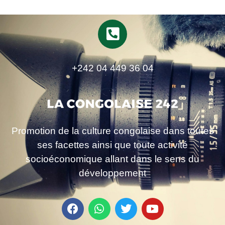
+242 04 449 36 04
Promotion de la culture congolaise dans toutes
ses facettes ainsi que toute activité
socioéconomique allant dans le sens du
développement