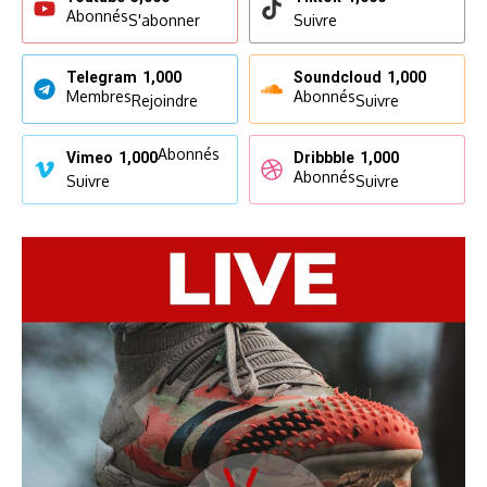
Abonnés
S'abonner
Suivre
Telegram
1,000
Soundcloud
1,000
Membres
Abonnés
Rejoindre
Suivre
Abonnés
Vimeo
1,000
Dribbble
1,000
Abonnés
Suivre
Suivre