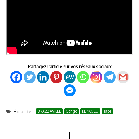
Partagez l’article sur vos réseaux sociaux
Étiquetté :
BRAZZAVILLE
Congo
KEYKOLO
sape