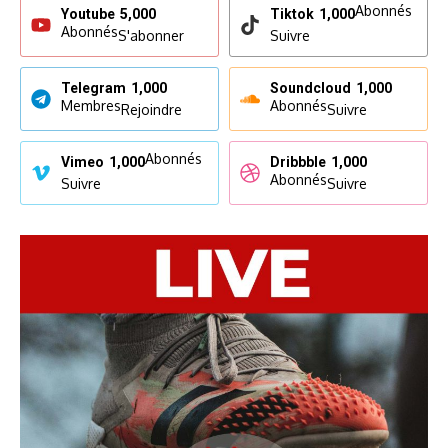
Abonnés
Youtube
5,000
Tiktok
1,000
Abonnés
S'abonner
Suivre
Telegram
1,000
Soundcloud
1,000
Membres
Abonnés
Rejoindre
Suivre
Abonnés
Vimeo
1,000
Dribbble
1,000
Abonnés
Suivre
Suivre