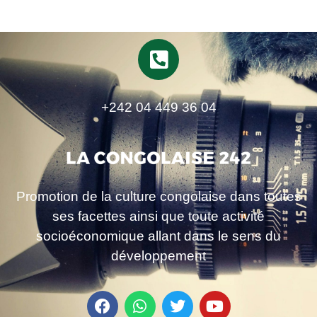
+242 04 449 36 04
Promotion de la culture congolaise dans toutes
ses facettes ainsi que toute activité
socioéconomique allant dans le sens du
développement