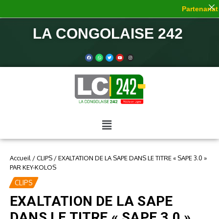
Partenariat 
LA CONGOLAISE 242
Accueil
/
CLIPS
/
EXALTATION DE LA SAPE DANS LE TITRE « SAPE 3.0 »
PAR KEY-KOLOS
CLIPS
EXALTATION DE LA SAPE
DANS LE TITRE « SAPE 3.0 »