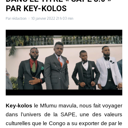
PAR KEY-KOLOS
Par
rédaction
10 janvier 2022
21 h 03 min
Key-kolos
le Mfumu mavula, nous fait voyager
dans l’univers de la SAPE, une des valeurs
culturelles que le Congo a su exporter de par le