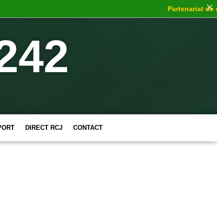
Partenariat de ch
242
PORT
DIRECT RCJ
CONTACT