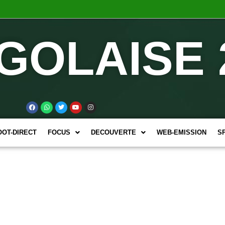
GOLAISE 
OOT-DIRECT
FOCUS
DECOUVERTE
WEB-EMISSION
S