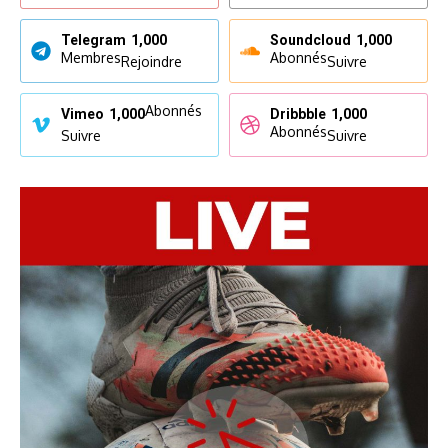
Telegram
1,000
Soundcloud
1,000
Membres
Abonnés
Rejoindre
Suivre
Abonnés
Vimeo
1,000
Dribbble
1,000
Abonnés
Suivre
Suivre