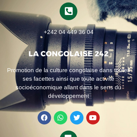
+242 04 449 36 04
Promotion de la culture congolaise dans toutes
ses facettes ainsi que toute activité
socioéconomique allant dans le sens du
développement