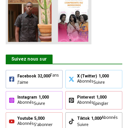
Suivez nous sur
Fans
Facebook
32,000
X (Twitter)
1,000
Abonnés
J'aime
Suivre
Instagram
1,000
Pinterest
1,000
Abonnés
Abonnés
Suivre
Epingler
Abonnés
Youtube
5,000
Tiktok
1,000
Abonnés
S'abonner
Suivre