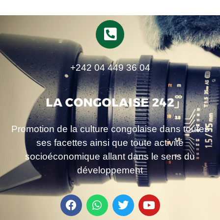
+242 04 449 36 04
Promotion de la culture congolaise dans toutes
ses facettes ainsi que toute activité
socioéconomique allant dans le sens du
développement