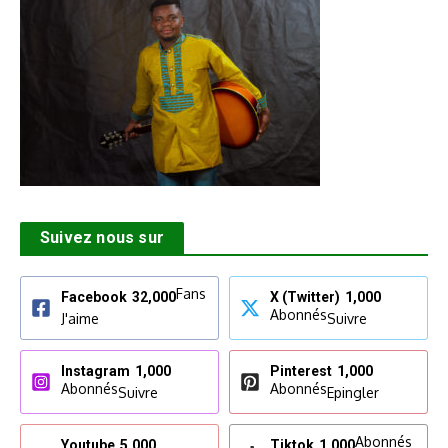
Suivez nous sur
Fans
Facebook
32,000
X (Twitter)
1,000
Abonnés
J'aime
Suivre
Instagram
1,000
Pinterest
1,000
Abonnés
Abonnés
Suivre
Epingler
Abonnés
Youtube
5,000
Tiktok
1,000