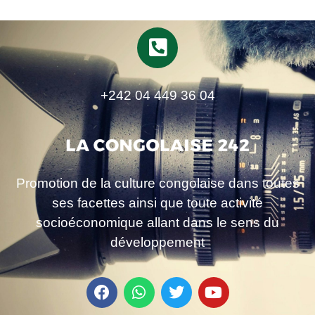
+242 04 449 36 04
Promotion de la culture congolaise dans toutes
ses facettes ainsi que toute activité
socioéconomique allant dans le sens du
développement