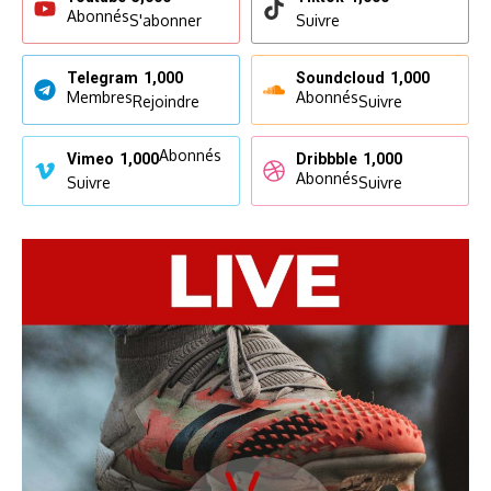
Abonnés
S'abonner
Suivre
Telegram
1,000
Soundcloud
1,000
Membres
Abonnés
Rejoindre
Suivre
Abonnés
Vimeo
1,000
Dribbble
1,000
Abonnés
Suivre
Suivre