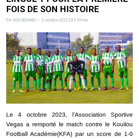
FOIS DE SON HISTOIRE
Par
SISA BIDIMBU
5 octobre 2023
23 h 39 min
Le 4 octobre 2023, l’Association Sportive
Vegas a remporté le match contre le Kouilou
Football Académie(KFA) par un score de 1-0