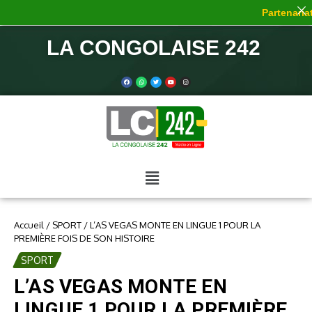
Partenariat 
LA CONGOLAISE 242
Accueil
/
SPORT
/
L’AS VEGAS MONTE EN LINGUE 1 POUR LA
PREMIÈRE FOIS DE SON HISTOIRE
SPORT
L’AS VEGAS MONTE EN
LINGUE 1 POUR LA PREMIÈRE