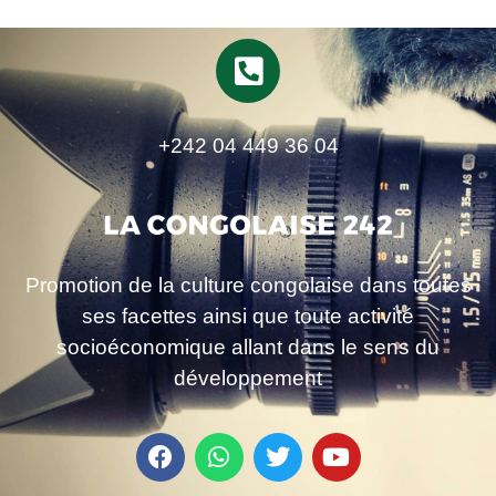
+242 04 449 36 04
Promotion de la culture congolaise dans toutes
ses facettes ainsi que toute activité
socioéconomique allant dans le sens du
développement