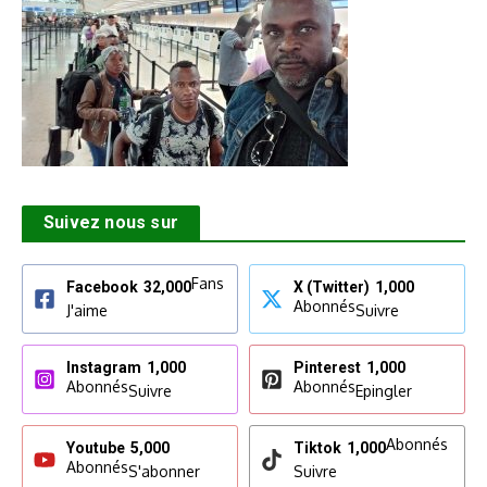
Suivez nous sur
Fans
Facebook
32,000
X (Twitter)
1,000
Abonnés
J'aime
Suivre
Instagram
1,000
Pinterest
1,000
Abonnés
Abonnés
Suivre
Epingler
Abonnés
Youtube
5,000
Tiktok
1,000
Abonnés
S'abonner
Suivre