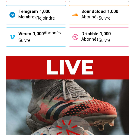
Telegram
1,000
Soundcloud
1,000
Membres
Abonnés
Rejoindre
Suivre
Abonnés
Vimeo
1,000
Dribbble
1,000
Abonnés
Suivre
Suivre