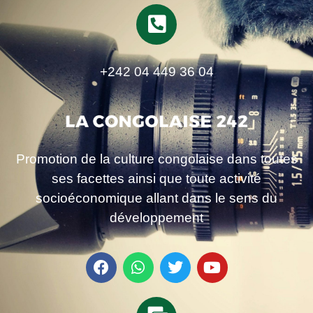
+242 04 449 36 04
Promotion de la culture congolaise dans toutes
ses facettes ainsi que toute activité
socioéconomique allant dans le sens du
développement