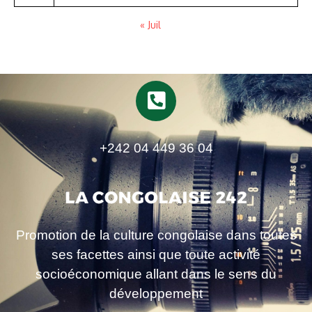
« Juil
+242 04 449 36 04
Promotion de la culture congolaise dans toutes
ses facettes ainsi que toute activité
socioéconomique allant dans le sens du
développement