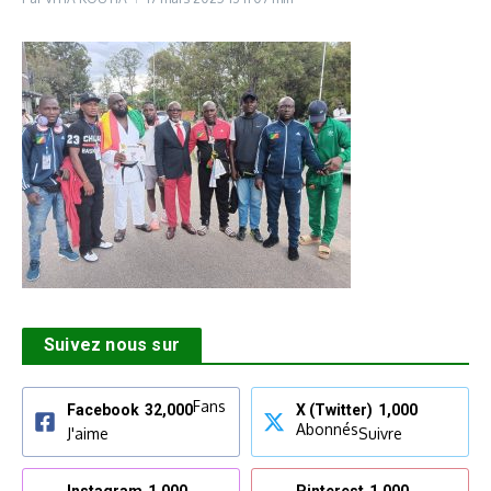
Suivez nous sur
Fans
Facebook
32,000
X (Twitter)
1,000
Abonnés
J'aime
Suivre