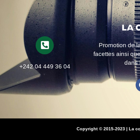
Promotion de l
facettes ainsi qu
dans 
+242 04 449 36 04
Copyright © 2015-2023 | La c