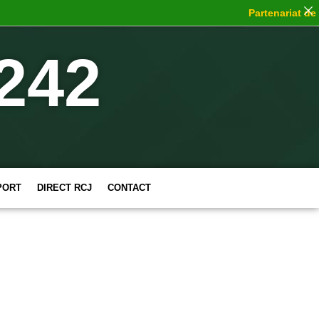
Partenariat de ch
242
PORT
DIRECT RCJ
CONTACT