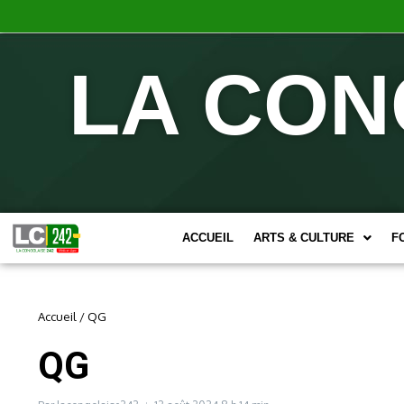
LA CON
ACCUEIL
ARTS & CULTURE
F
Accueil
/
QG
QG