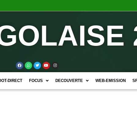
GOLAISE 
OOT-DIRECT
FOCUS
DECOUVERTE
WEB-EMISSION
S