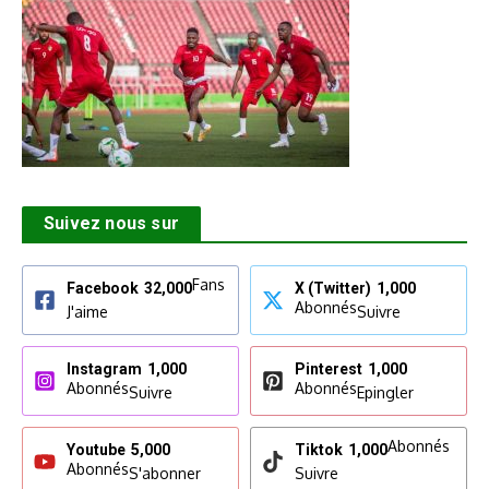
Suivez nous sur
Fans
Facebook
32,000
X (Twitter)
1,000
Abonnés
J'aime
Suivre
Instagram
1,000
Pinterest
1,000
Abonnés
Abonnés
Suivre
Epingler
Abonnés
Youtube
5,000
Tiktok
1,000
Abonnés
S'abonner
Suivre