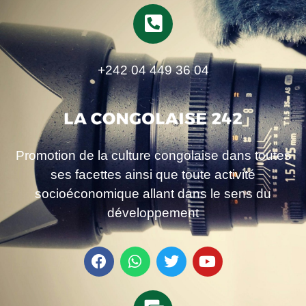
+242 04 449 36 04
Promotion de la culture congolaise dans toutes
ses facettes ainsi que toute activité
socioéconomique allant dans le sens du
développement