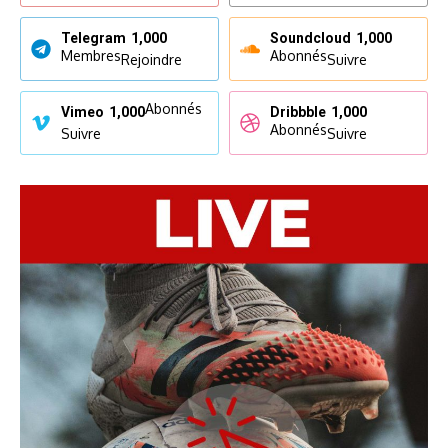
Telegram
1,000
Soundcloud
1,000
Membres
Abonnés
Rejoindre
Suivre
Abonnés
Vimeo
1,000
Dribbble
1,000
Abonnés
Suivre
Suivre